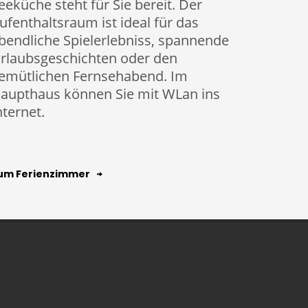
eeküche steht für Sie bereit. Der
ufenthaltsraum ist ideal für das
bendliche Spielerlebniss, spannende
rlaubsgeschichten oder den
emütlichen Fernsehabend. Im
aupthaus können Sie mit WLan ins
nternet.
um Ferienzimmer